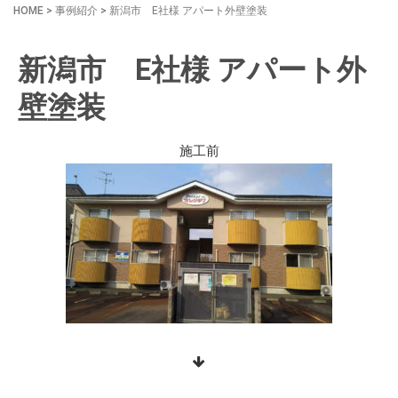
HOME
>
事例紹介
>
新潟市 E社様 アパート外壁塗装
新潟市 E社様 アパート外
壁塗装
施工前