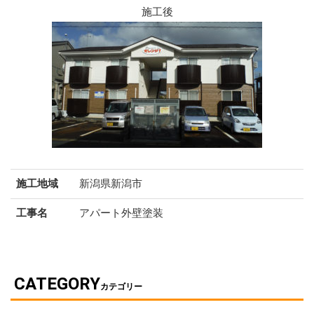
施工後
施工地域
新潟県新潟市
工事名
アパート外壁塗装
CATEGORY
カテゴリー